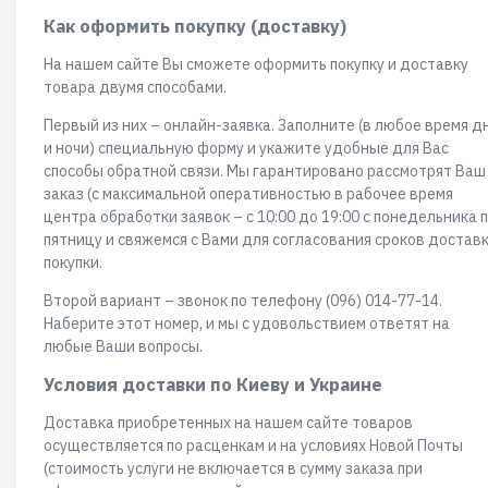
Как оформить покупку (доставку)
На нашем сайте Вы сможете оформить покупку и доставку
товара двумя способами.
Первый из них – онлайн-заявка. Заполните (в любое время д
и ночи) специальную форму и укажите удобные для Вас
способы обратной связи. Мы гарантировано рассмотрят Ваш
заказ (с максимальной оперативностью в рабочее время
центра обработки заявок – с 10:00 до 19:00 с понедельника 
пятницу и свяжемся с Вами для согласования сроков достав
покупки.
Второй вариант – звонок по телефону (096) 014-77-14.
Наберите этот номер, и мы с удовольствием ответят на
любые Ваши вопросы.
Условия доставки по Киеву и Украине
Доставка приобретенных на нашем сайте товаров
осуществляется по расценкам и на условиях Новой Почты
(стоимость услуги не включается в сумму заказа при