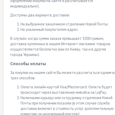
оформлении покупки на сайте и рассчитывается
индивидуально).
Доступны два варианта доставки:
На выбранное заказчиком отделение Новой Почты;
На указанный покупателем адрес.
В случаях, когда сумма заказа превышает 1000 гривен,
доставка купленных в нашем Интернет-магазине товаров
осуществляется бесплатно (как по Киеву, так и в другие
города Украины).
Способы оплаты
За покупки на нашем сайте Вы можете рассчитаться одним и
трех способов:
Оплата онлайн картой Visa/Mastercard. Оплата будет
происходит через выставление инвойса на LiqPay;
Наличными курьеру или сотруднику отделения Новой
Почты при получении посылки (в этом случае служба
доставки включит в стоимость услуг дополнительную
комиссию за наложенный платеж);