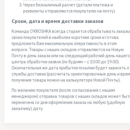
Через безналичный расчет (детали платежа и
реквизиты отправляются покупателю на почту).
Сроки, дата и время доставки заказов
Команда O'KROSHKA всегда старается обрабатывать заказы
своих покупателей в наиболее короткие сроки и готова
предложить Вам максимальную оперативность в этом
вопросе. Товары с наших складов отправляются на Новую
Почту в день заказа или на следующий рабочий день нашего
центра обработки заявок (по будням – с 10:00 до 19:00).
Окончательная же дата прибытия посылки будет зависеть о
службы доставки (рассчитать ориентировочные день и врем
получения товара можно на калькуляторе Новой Почты).
По желанию покупателя (после согласования с нашим
менеджером) отправка товаров с наших складов может быт
перенесена со дня оформления заказа на любую (удобную
заказчику) дату.